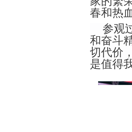
家的繁
春和热
参观
和奋斗
切代价
是值得