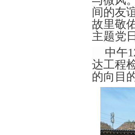
与微风
间的友
故里敬
主题党
中午
1
达工程
的向目