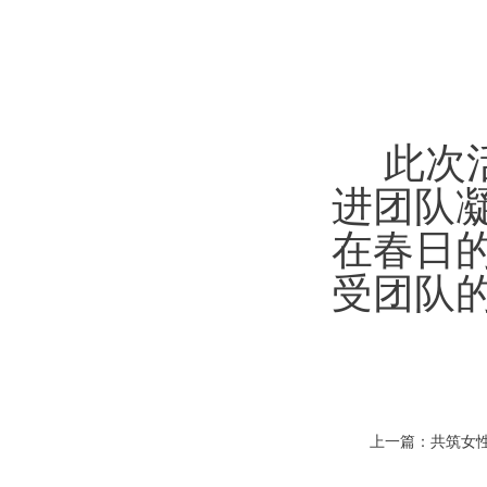
此次
进团队
在春日
受团队
上一篇
：
共筑女