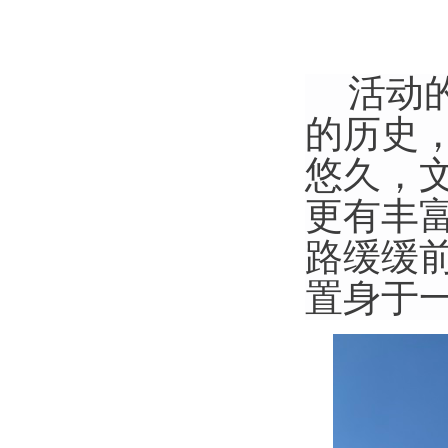
活动
的历史
悠久，
更有丰
路缓缓
置身于