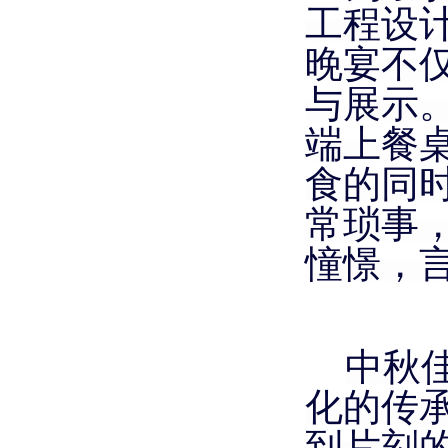
工程设
晚宴不
与展示
端上餐
食的同
常琐事
憧憬，
中秋
化的传
到片刻