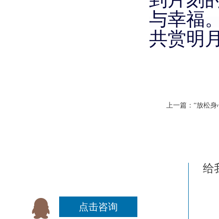
与幸福
共赏明
上一篇
：
“放松身
给
点击咨询